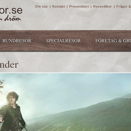
Om oss
|
Kontakt
|
Presentkort
|
Resevillkor
|
Frågor &
RUNDRESOR
SPECIALRESOR
FÖRETAG & GR
ander