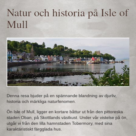
Natur och historia på Isle of
Mull
Denna resa bjuder på en spännande blandning av djurliv,
historia och märkliga naturfenomen.
Ön Isle of Mull, ligger en kortare båttur ut från den pittoreska
staden Oban, på Skottlands västkust. Under vår vistelse på ön,
utgår vi från den lilla hamnstaden Tobermory, med sina
karaktäristiskt färgglada hus.