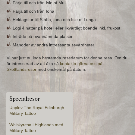
Färja till och från Isle of Mull
Färja till och från Iona
Heldagstur till Staffa, Iona och Isle of Lunga
Logi 4 nätter på hotell eller likvärdigt boende inkl. frukost
Inträde på ovannämnda platser
Mängder av andra intressanta sevärdheter
Vi har just nu inga bestämda resedatum för denna resa. Om du
är intresserad av att åka så
kontakta gärna oss på
Skottlandsresor
med önskemål på datum.
Specialresor
Upplev The Royal Edinburgh
Military Tattoo
Whiskyresa i Highlands med
Military Tattoo